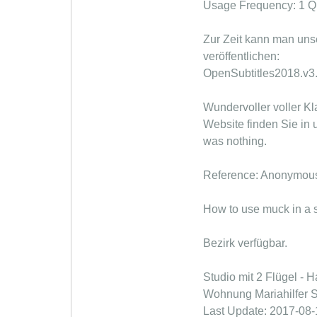
Usage Frequency: 1 Qu
Zur Zeit kann man unse
veröffentlichen:
OpenSubtitles2018.v3
Wundervoller voller Kl
Website finden Sie in 
was nothing.
Reference: Anonymous
How to use muck in a 
Bezirk verfügbar.
Studio mit 2 Flügel 
Wohnung Mariahilfer S
Last Update: 2017-08-1