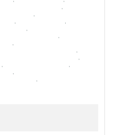
,
,
,
,
,
,
,
,
,
,
,
,
,