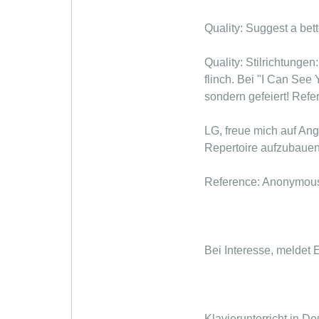
Quality: Suggest a bett
Quality: Stilrichtunge
flinch. Bei "I Can See
sondern gefeiert! Ref
LG, freue mich auf Ang
Repertoire aufzubauen
Reference: Anonymous,
Bei Interesse, meldet 
Klavierunterricht in D