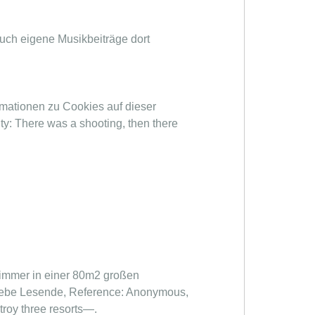
auch eigene Musikbeiträge dort
rmationen zu Cookies auf dieser
ty: There was a shooting, then there
immer in einer 80m2 großen
liebe Lesende, Reference: Anonymous,
troy three resorts—.