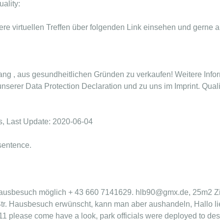
ality:
re virtuellen Treffen über folgenden Link einsehen und gerne 
.
ang , aus gesundheitlichen Gründen zu verkaufen! Weitere Info
unserer Data Protection Declaration und zu uns im Imprint. Quali
, Last Update: 2020-06-04
sentence.
- Hausbesuch möglich + 43 660 7141629. hlb90@gmx.de, 25m2 Z
tr. Hausbesuch erwünscht, kann man aber aushandeln, Hallo 
1 please come have a look, park officials were deployed to des