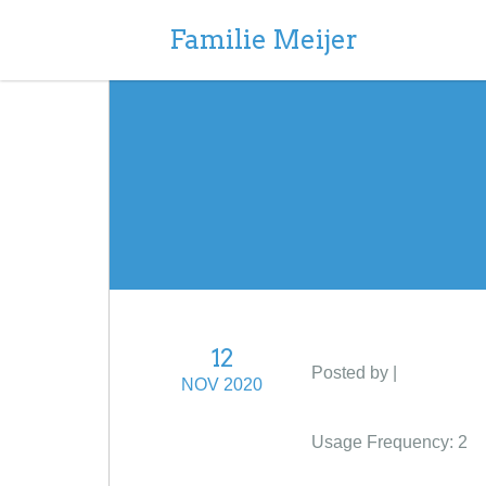
Familie Meijer
12
Posted by |
NOV 2020
Usage Frequency: 2