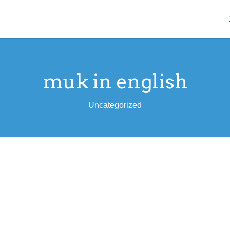
muk in english
Uncategorized