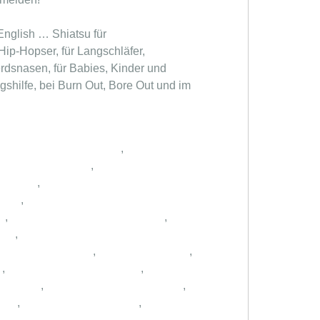
Hip-Hopser, für Langschläfer,
rdsnasen, für Babies, Kinder und
shilfe, bei Burn Out, Bore Out und im
,
,
,
,
,
,
,
,
,
,
,
,
,
,
,
,
,