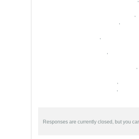
,
,
,
,
,
,
,
Responses are currently closed, but you c